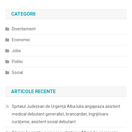
CATEGORII
Divertisment
Economic
Jobs
Politic
Social
ARTICOLE RECENTE
Spitalul Județean de Urgență Alba Iulia angajeaza asistent
medical debutant generalist, brancardier, îngrijitoare
curățenie, asistent social debutant