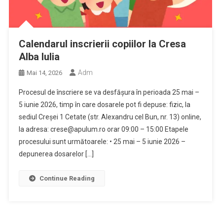
Calendarul inscrierii copiilor la Cresa
Alba Iulia
Adm
Mai 14, 2026
Procesul de înscriere se va desfășura în perioada 25 mai –
5 iunie 2026, timp în care dosarele pot fi depuse: fizic, la
sediul Creșei 1 Cetate (str. Alexandru cel Bun, nr. 13) online,
la adresa: crese@apulum.ro orar 09:00 – 15:00 Etapele
procesului sunt următoarele: • 25 mai – 5 iunie 2026 –
depunerea dosarelor […]
Continue Reading