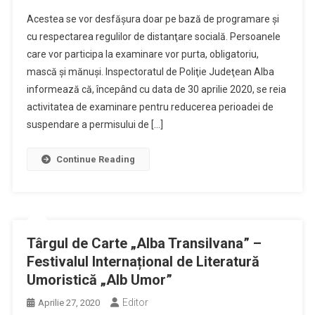
Acestea se vor desfăşura doar pe bază de programare şi
cu respectarea regulilor de distanţare socială. Persoanele
care vor participa la examinare vor purta, obligatoriu,
mască şi mănuşi. Inspectoratul de Poliţie Judeţean Alba
informează că, începând cu data de 30 aprilie 2020, se reia
activitatea de examinare pentru reducerea perioadei de
suspendare a permisului de […]
Continue Reading
Târgul de Carte „Alba Transilvana” –
Festivalul Internațional de Literatură
Umoristică „Alb Umor”
Editor
Aprilie 27, 2020