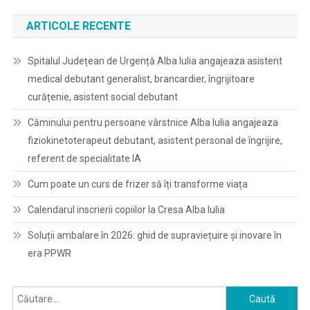
ARTICOLE RECENTE
Spitalul Județean de Urgență Alba Iulia angajeaza asistent
medical debutant generalist, brancardier, îngrijitoare
curățenie, asistent social debutant
Căminului pentru persoane vârstnice Alba Iulia angajeaza
fiziokinetoterapeut debutant, asistent personal de îngrijire,
referent de specialitate IA
Cum poate un curs de frizer să îți transforme viața
Calendarul inscrierii copiilor la Cresa Alba Iulia
Soluții ambalare în 2026: ghid de supraviețuire și inovare în
era PPWR
Caută