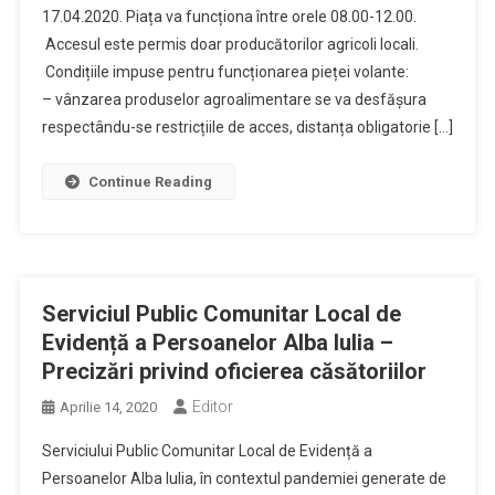
17.04.2020. Piața va funcționa între orele 08.00-12.00.
Accesul este permis doar producătorilor agricoli locali.
Condițiile impuse pentru funcționarea pieței volante:
– vânzarea produselor agroalimentare se va desfășura
respectându-se restricțiile de acces, distanța obligatorie […]
Continue Reading
Serviciul Public Comunitar Local de
Evidență a Persoanelor Alba Iulia –
Precizări privind oficierea căsătoriilor
Editor
Aprilie 14, 2020
Serviciului Public Comunitar Local de Evidență a
Persoanelor Alba Iulia, în contextul pandemiei generate de