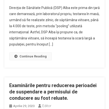
Direcţia de Sănătate Publică (DSP) Alba este prima din ţară
care demarează, prin laboratorul propriu, testarea în masă,
urmând să fie realizate zilnic, de săptămâna viitoare, până
la 4.000 de teste, prin metoda “pooling” utilizată
internaţional. Astfel, DSP Alba îşi propune ca, de
săptămâna viitoare, să înceapă testarea la scară largă a
populaţiei, pentru început […]
Continue Reading
Examinările pentru reducerea perioadei
de suspendare a permisului de
conducere au fost reluate.
Editor
Aprilie 29, 2020