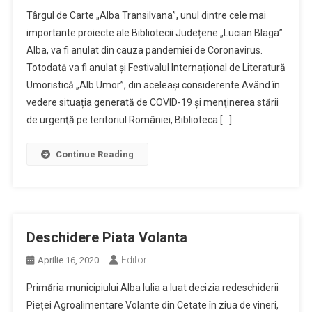
Târgul de Carte „Alba Transilvana”, unul dintre cele mai
importante proiecte ale Bibliotecii Județene „Lucian Blaga”
Alba, va fi anulat din cauza pandemiei de Coronavirus.
Totodată va fi anulat și Festivalul Internațional de Literatură
Umoristică „Alb Umor”, din aceleași considerente.Având în
vedere situația generată de COVID-19 și menţinerea stării
de urgenţă pe teritoriul României, Biblioteca […]
Continue Reading
Deschidere Piata Volanta
Editor
Aprilie 16, 2020
Primăria municipiului Alba Iulia a luat decizia redeschiderii
Pieței Agroalimentare Volante din Cetate în ziua de vineri,