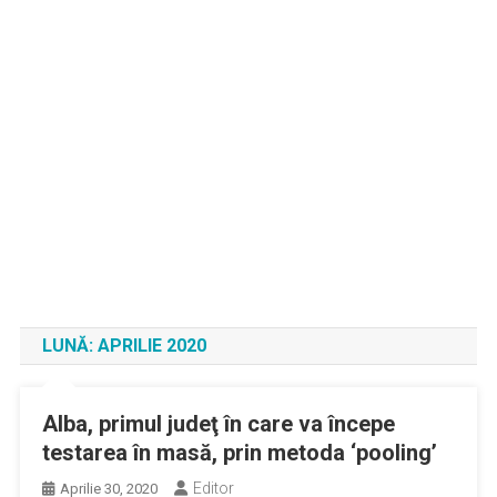
LUNĂ:
APRILIE 2020
Alba, primul judeţ în care va începe
testarea în masă, prin metoda ‘pooling’
Editor
Aprilie 30, 2020