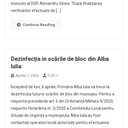
executiv al DSP, Alexandru Sinea. “După finalizarea
verificărilor efectuate de […]
Continue Reading
Dezinfecția in scările de bloc din Alba
Iulia
Editor
Aprilie 7, 2020
Începând de luni, 6 aprilie, Primăria Alba Iulia va trece la
dezinfecția tuturor scărilor de bloc din municipiu. Pentru a
respecta prevederile art. 6 din Ordonanța Militară 4/2020,
respectiv Hotărârea nr. 2/2020 a Comitetului Local pentru
Situații de Urgență a municipiului Alba Iulia au fost
contactați operatori locali autorizați pentru efectuarea