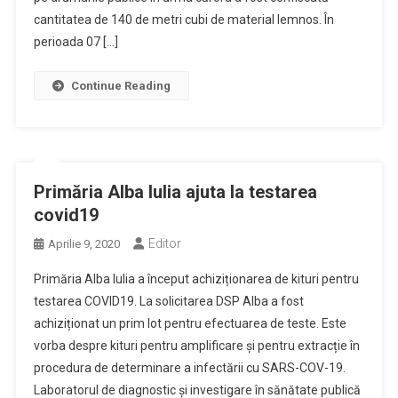
cantitatea de 140 de metri cubi de material lemnos. În
perioada 07 […]
Continue Reading
Primăria Alba Iulia ajuta la testarea
covid19
Editor
Aprilie 9, 2020
Primăria Alba Iulia a început achiziționarea de kituri pentru
testarea COVID19. La solicitarea DSP Alba a fost
achiziționat un prim lot pentru efectuarea de teste. Este
vorba despre kituri pentru amplificare și pentru extracție în
procedura de determinare a infectării cu SARS-COV-19.
Laboratorul de diagnostic și investigare în sănătate publică