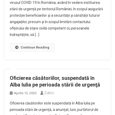
virusul COVID-19 în România, având în vedere instituirea
stării de urgență pe teritoriul României, în scopul asigurării
protecției beneficiarilor și a securității și sănătății tuturor
angajaților, precum și în scopul limitării contactului
ofițerului de stare civilă competent cu persoanele
îndreptățite, să […]
Continue Reading
Oficierea căsătoriilor, suspendată în
Alba Iulia pe perioada stării de urgenţă
Editor
Aprilie 13, 2020
Oficierea căsătoriilor este suspendată în Alba Iulia pe
perioada stării de urgenţă, a anunţat, luni, purtătorul de