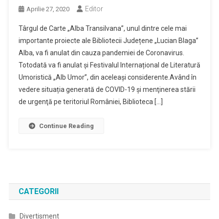
Editor
Aprilie 27, 2020
Târgul de Carte „Alba Transilvana”, unul dintre cele mai
importante proiecte ale Bibliotecii Județene „Lucian Blaga”
Alba, va fi anulat din cauza pandemiei de Coronavirus.
Totodată va fi anulat și Festivalul Internațional de Literatură
Umoristică „Alb Umor”, din aceleași considerente.Având în
vedere situația generată de COVID-19 și menţinerea stării
de urgenţă pe teritoriul României, Biblioteca […]
Continue Reading
CATEGORII
Divertisment