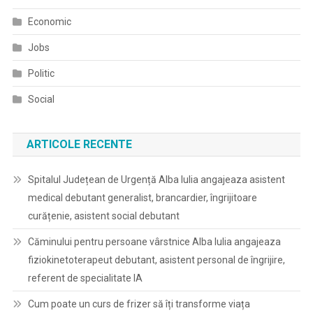
Economic
Jobs
Politic
Social
ARTICOLE RECENTE
Spitalul Județean de Urgență Alba Iulia angajeaza asistent
medical debutant generalist, brancardier, îngrijitoare
curățenie, asistent social debutant
Căminului pentru persoane vârstnice Alba Iulia angajeaza
fiziokinetoterapeut debutant, asistent personal de îngrijire,
referent de specialitate IA
Cum poate un curs de frizer să îți transforme viața