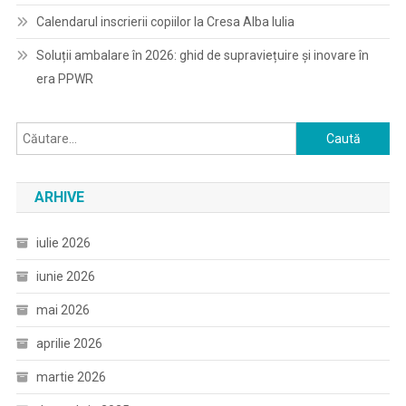
Calendarul inscrierii copiilor la Cresa Alba Iulia
Soluții ambalare în 2026: ghid de supraviețuire și inovare în
era PPWR
Caută
după:
ARHIVE
iulie 2026
iunie 2026
mai 2026
aprilie 2026
martie 2026