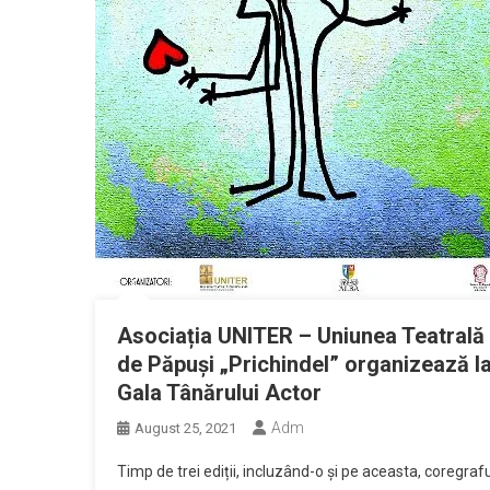
Asociația UNITER – Uniunea Teatrală 
de Păpuși „Prichindel” organizează la
Gala Tânărului Actor
Adm
August 25, 2021
Timp de trei ediții, incluzând-o și pe aceasta, coregraful