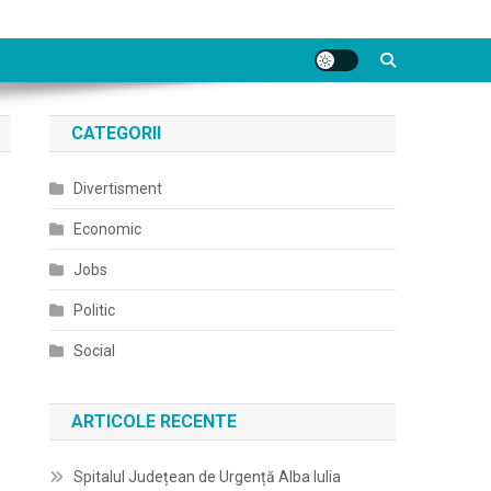
CATEGORII
Divertisment
Economic
Jobs
Politic
Social
ARTICOLE RECENTE
Spitalul Județean de Urgență Alba Iulia