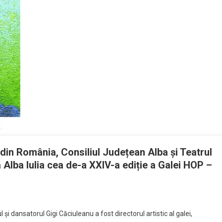
din România, Consiliul Județean Alba și Teatrul
 Alba Iulia cea de-a XXIV-a ediție a Galei HOP –
 și dansatorul Gigi Căciuleanu a fost directorul artistic al galei,