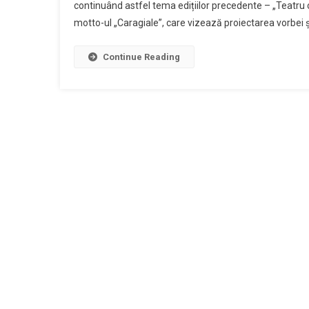
continuând astfel tema edițiilor precedente – „Teatru c
motto-ul „Caragiale”, care vizează proiectarea vorbei și a
Continue Reading