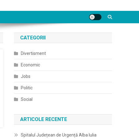
CATEGORII
Divertisment
Economic
Jobs
Politic
Social
ARTICOLE RECENTE
Spitalul Județean de Urgență Alba Iulia