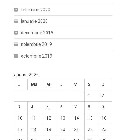
februarie 2020
ianuarie 2020
decembrie 2019
noiembrie 2019
octombrie 2019
august 2026
L
Ma
Mi
J
V
S
D
1
2
3
4
5
6
7
8
9
10
11
12
13
14
15
16
17
18
19
20
21
22
23