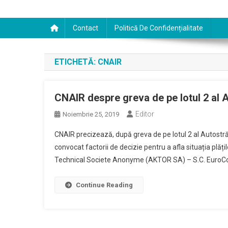
Contact
Politică De Confidențialitate
ETICHETĂ:
CNAIR
CNAIR despre greva de pe lotul 2 al 
Editor
Noiembrie 25, 2019
CNAIR precizează, după greva de pe lotul 2 al Autostră
convocat factorii de decizie pentru a afla situația plăți
Technical Societe Anonyme (AKTOR SA) – S.C. EuroConst
Continue Reading