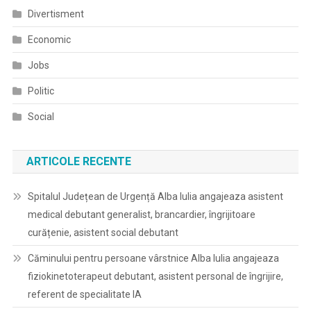
Divertisment
Economic
Jobs
Politic
Social
ARTICOLE RECENTE
Spitalul Județean de Urgență Alba Iulia angajeaza asistent
medical debutant generalist, brancardier, îngrijitoare
curățenie, asistent social debutant
Căminului pentru persoane vârstnice Alba Iulia angajeaza
fiziokinetoterapeut debutant, asistent personal de îngrijire,
referent de specialitate IA