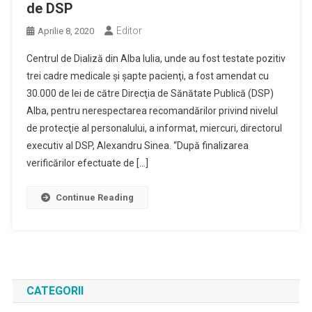
de DSP
Editor
Aprilie 8, 2020
Centrul de Dializă din Alba Iulia, unde au fost testate pozitiv
trei cadre medicale şi şapte pacienţi, a fost amendat cu
30.000 de lei de către Direcţia de Sănătate Publică (DSP)
Alba, pentru nerespectarea recomandărilor privind nivelul
de protecţie al personalului, a informat, miercuri, directorul
executiv al DSP, Alexandru Sinea. “După finalizarea
verificărilor efectuate de […]
Continue Reading
CATEGORII