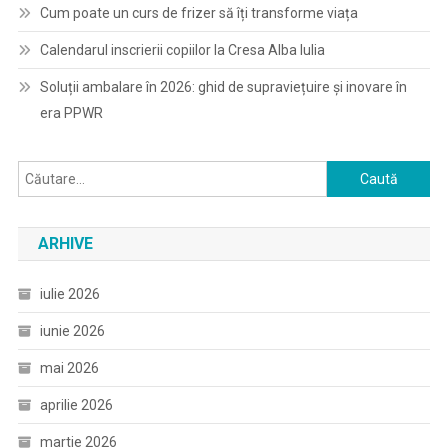
Cum poate un curs de frizer să îți transforme viața
Calendarul inscrierii copiilor la Cresa Alba Iulia
Soluții ambalare în 2026: ghid de supraviețuire și inovare în
era PPWR
Caută
după:
ARHIVE
iulie 2026
iunie 2026
mai 2026
aprilie 2026
martie 2026