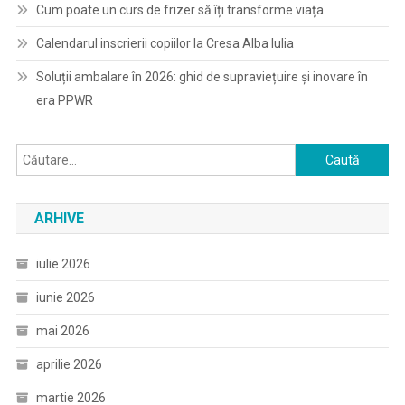
Cum poate un curs de frizer să îți transforme viața
Calendarul inscrierii copiilor la Cresa Alba Iulia
Soluții ambalare în 2026: ghid de supraviețuire și inovare în
era PPWR
Caută
după:
ARHIVE
iulie 2026
iunie 2026
mai 2026
aprilie 2026
martie 2026