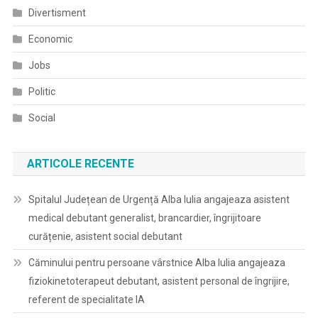
Divertisment
Economic
Jobs
Politic
Social
ARTICOLE RECENTE
Spitalul Județean de Urgență Alba Iulia angajeaza asistent
medical debutant generalist, brancardier, îngrijitoare
curățenie, asistent social debutant
Căminului pentru persoane vârstnice Alba Iulia angajeaza
fiziokinetoterapeut debutant, asistent personal de îngrijire,
referent de specialitate IA