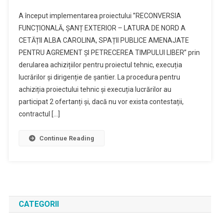
A început implementarea proiectului ”RECONVERSIA
FUNCȚIONALĂ, ȘANȚ EXTERIOR – LATURA DE NORD A
CETĂȚII ALBA CAROLINA, SPAȚII PUBLICE AMENAJATE
PENTRU AGREMENT ȘI PETRECEREA TIMPULUI LIBER” prin
derularea achizițiilor pentru proiectul tehnic, execuția
lucrărilor și dirigenție de șantier. La procedura pentru
achiziția proiectului tehnic și execuția lucrărilor au
participat 2 ofertanți și, dacă nu vor exista contestații,
contractul […]
Continue Reading
CATEGORII