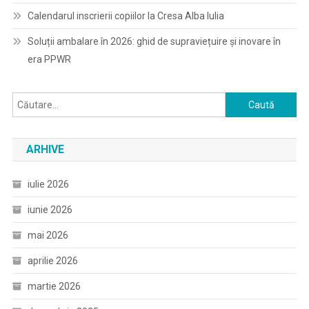
Calendarul inscrierii copiilor la Cresa Alba Iulia
Soluții ambalare în 2026: ghid de supraviețuire și inovare în
era PPWR
Caută
după:
ARHIVE
iulie 2026
iunie 2026
mai 2026
aprilie 2026
martie 2026