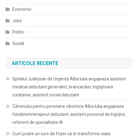
Economic
Jobs
Politic
Social
ARTICOLE RECENTE
Spitalul Județean de Urgență Alba Iulia angajeaza asistent
medical debutant generalist, brancardier, îngrijitoare
curățenie, asistent social debutant
Căminului pentru persoane vârstnice Alba Iulia angajeaza
fiziokinetoterapeut debutant, asistent personal de îngrijire,
referent de specialitate IA
Cum poate un curs de frizer să îți transforme viața