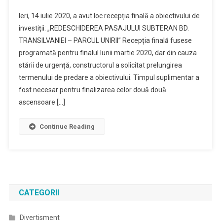
Ieri, 14 iulie 2020, a avut loc recepția finală a obiectivului de
investiții: „REDESCHIDEREA PASAJULUI SUBTERAN BD.
TRANSILVANIEI – PARCUL UNIRII” Recepția finală fusese
programată pentru finalul lunii martie 2020, dar din cauza
stării de urgență, constructorul a solicitat prelungirea
termenului de predare a obiectivului. Timpul suplimentar a
fost necesar pentru finalizarea celor două două
ascensoare […]
Continue Reading
CATEGORII
Divertisment