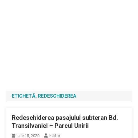
ETICHETĂ:
REDESCHIDEREA
Redeschiderea pasajului subteran Bd.
Transilvaniei – Parcul Unirii
Editor
Iulie 15, 2020