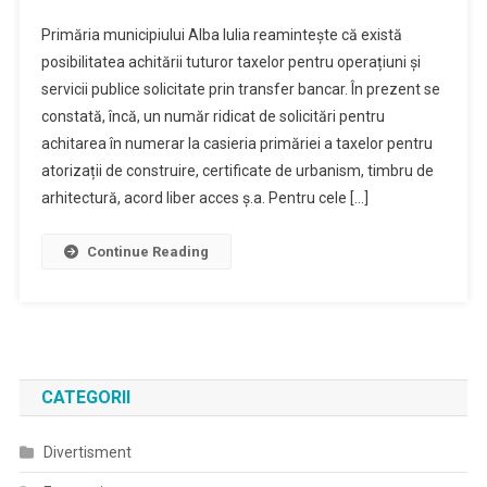
Primăria municipiului Alba Iulia reamintește că există
posibilitatea achitării tuturor taxelor pentru operațiuni și
servicii publice solicitate prin transfer bancar. În prezent se
constată, încă, un număr ridicat de solicitări pentru
achitarea în numerar la casieria primăriei a taxelor pentru
atorizații de construire, certificate de urbanism, timbru de
arhitectură, acord liber acces ș.a. Pentru cele […]
Continue Reading
CATEGORII
Divertisment