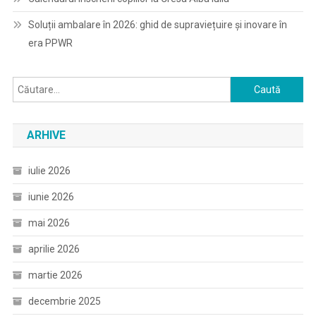
Soluții ambalare în 2026: ghid de supraviețuire și inovare în
era PPWR
Caută
după:
ARHIVE
iulie 2026
iunie 2026
mai 2026
aprilie 2026
martie 2026
decembrie 2025