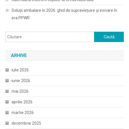
Soluții ambalare în 2026: ghid de supraviețuire și inovare în
era PPWR
Caută
după:
ARHIVE
iulie 2026
iunie 2026
mai 2026
aprilie 2026
martie 2026
decembrie 2025