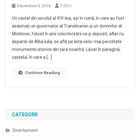
Editor
Decembrie 9, 2019
Un castel din secolul al XVI-lea, azi în ruină, în care au fost
asasinați un guvernator al Transilvaniei și un domnitor al
Moldovei, folosit în anii colectivizării ca și depozit, aflat nu
departe de Alba Iulia, se află pe lista celor mai periclitate
monumente istorice din țara noastră. Lăsat în paragină,
castelul, în care a […]
Continue Reading
CATEGORII
Divertisment