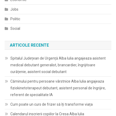
Jobs
Politic
Social
ARTICOLE RECENTE
Spitalul Județean de Urgență Alba Iulia angajeaza asistent
medical debutant generalist, brancardier, îngrijitoare
curățenie, asistent social debutant
Căminului pentru persoane vârstnice Alba Iulia angajeaza
fiziokinetoterapeut debutant, asistent personal de îngrijire,
referent de specialitate IA
Cum poate un curs de frizer să îți transforme viața
Calendarul inscrierii copiilor la Cresa Alba Iulia