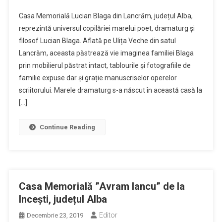
Casa Memorială Lucian Blaga din Lancrăm, județul Alba,
reprezintă universul copilăriei marelui poet, dramaturg și
filosof Lucian Blaga. Aflată pe Ulița Veche din satul
Lancrăm, aceasta păstrează vie imaginea familiei Blaga
prin mobilierul păstrat intact, tablourile și fotografiile de
familie expuse dar și grație manuscriselor operelor
scriitorului. Marele dramaturg s-a născut în această casă la
[…]
Continue Reading
Casa Memorială ”Avram Iancu” de la
Incești, județul Alba
Editor
Decembrie 23, 2019