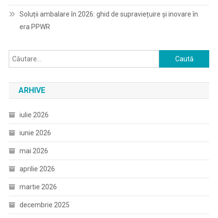
Soluții ambalare în 2026: ghid de supraviețuire și inovare în
era PPWR
Caută
după:
ARHIVE
iulie 2026
iunie 2026
mai 2026
aprilie 2026
martie 2026
decembrie 2025